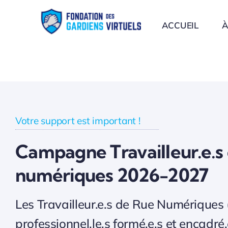
Passer
au
ACCUEIL
À
contenu
Votre support est important !
Campagne Travailleur.e.s
numériques 2026-2027
Les Travailleur.e.s de Rue Numériques
professionnel.le.s formé.e.s et encadré.