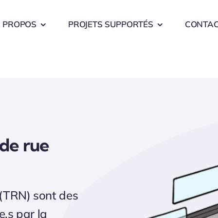
 PROPOS
PROJETS SUPPORTÉS
CONTA
 de rue
 (TRN) sont des
e.s par la