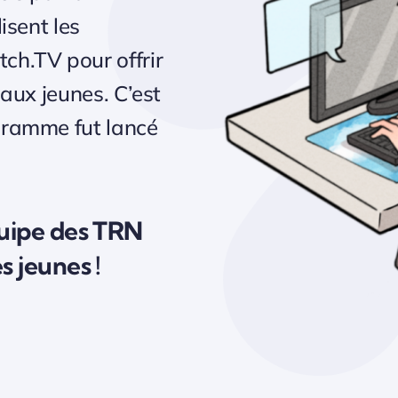
isent les
ch.TV pour offrir
 aux jeunes. C’est
ogramme fut lancé
quipe des TRN
s jeunes !