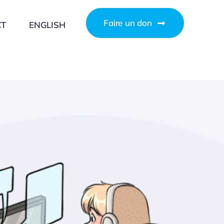
Faire un don
CT
ENGLISH