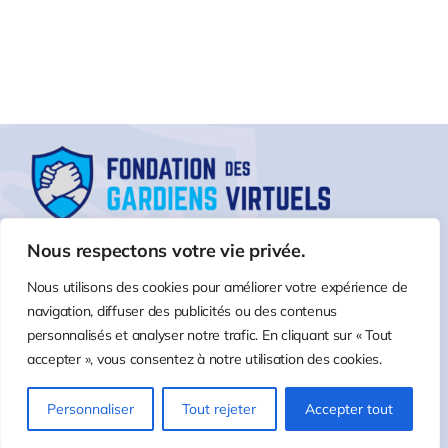
Nous respectons votre vie privée.
Nous utilisons des cookies pour améliorer votre expérience de
navigation, diffuser des publicités ou des contenus
personnalisés et analyser notre trafic. En cliquant sur « Tout
accepter », vous consentez à notre utilisation des cookies.
©2026 |
Fondation des Gardiens virtuels
- Tout droits
Personnaliser
Tout rejeter
Accepter tout
réservés | Site édité par
Leonin.ca
&
Ebmocal Studio