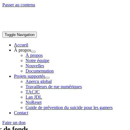
Passer au contenu
Toggle Navigation
Accueil
À propos
À propos
Notre équipe
Nouvelles
Documentation
Projets supportés
Aperçu global
Travailleurs de rue numériques
TACJC
Lan JDL
NoReset
Guide de prévention du suicide pour les gamers
Contact
Faire un don
r de fonds