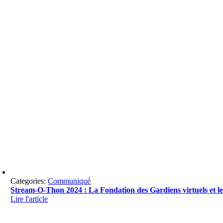
Categories:
Communiqué
Stream-O-Thon 2024 : La Fondation des Gardiens virtuels et le
Lire l'article