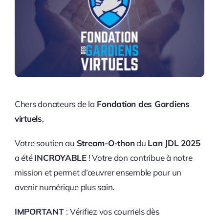
Chers donateurs de la
Fondation des Gardiens
virtuels
,
Votre soutien au
Stream-O-thon
du
Lan JDL 2025
a été
INCROYABLE
! Votre don contribue à notre
mission et permet d’œuvrer ensemble pour un
avenir numérique plus sain.
IMPORTANT
: Vérifiez vos courriels dès